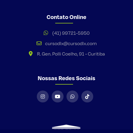
Contato Online
(41) 99721-5950
cursodlx@cursodlx.com
R. Gen. Polli Coelho, 91 - Curitiba
Nossas Redes Sociais