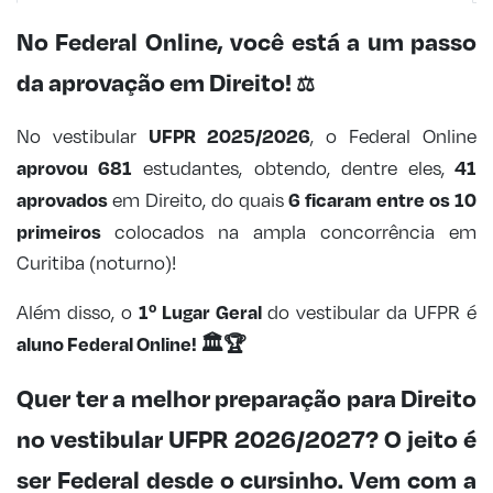
No Federal Online, você está a um passo
da aprovação em Direito!
⚖️
UFPR 2025/2026
No vestibular
, o Federal Online
aprovou 681
41
estudantes, obtendo, dentre eles,
aprovados
6 ficaram entre os 10
em Direito, do quais
primeiros
colocados na ampla concorrência em
Curitiba (noturno)!
1º Lugar Geral
Além disso, o
do vestibular da UFPR é
aluno Federal Online!
🏛️🏆
Quer ter a melhor preparação para Direito
no vestibular UFPR 2026/2027?
O jeito é
ser Federal desde o cursinho. Vem com a