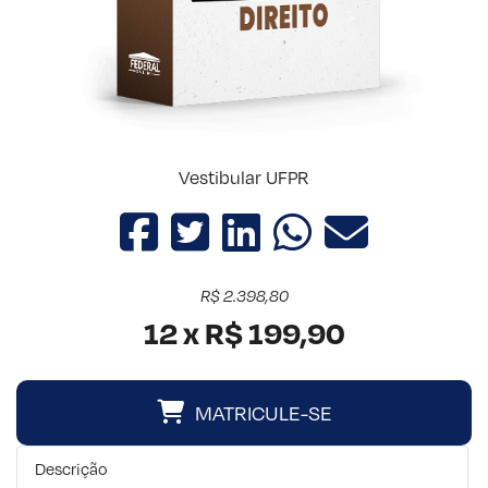
Vestibular UFPR
R$ 2.398,80
12 x R$ 199,90
MATRICULE-SE
Descrição