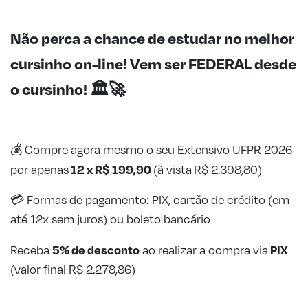
Não perca a chance de estudar no melhor
cursinho on-line! Vem ser FEDERAL desde
o cursinho!
🏛️
🚀
💰
Compre agora mesmo o seu Extensivo UFPR 2026
12 x R$ 199,90
por apenas
(à vista R$ 2.398,80)
💳 Formas de pagamento: PIX, cartão de crédito (em
até 12x sem juros) ou boleto bancário
5% de desconto
PIX
Receba
ao realizar a compra via
(valor final R$ 2.278,86)