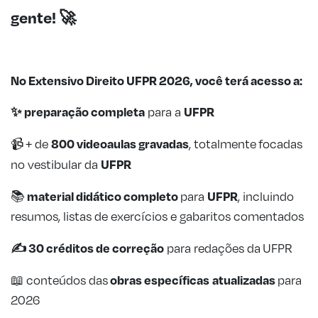
gente!
🚀
No Extensivo Direito UFPR 2026, você terá acesso a:
✨ preparação completa
UFPR
para a
800 videoaulas gravadas
📹 + de
, totalmente focadas
UFPR
no vestibular da
material didático completo
UFPR
📚
para
, incluindo
resumos, listas de exercícios e gabaritos comentados
✍️ 30 créditos de
correção
para redações da UFPR
obras específicas
atualizadas
📖 conteúdos das
para
2026