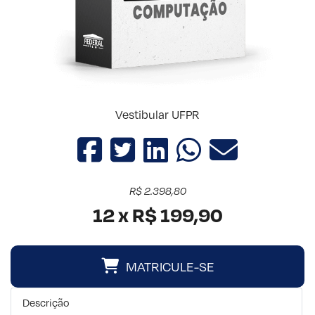
Vestibular UFPR
R$ 2.398,80
12 x R$ 199,90
MATRICULE-SE
Descrição