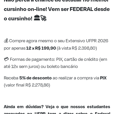
cursinho on-line! Vem ser FEDERAL desde
o cursinho!
🏛️
🚀
💰
Compre agora mesmo o seu Extensivo UFPR 2026
12 x R$ 199,90
por apenas
(à vista R$ 2.398,80)
💳 Formas de pagamento: PIX, cartão de crédito (em
até 12x sem juros) ou boleto bancário
5% de desconto
PIX
Receba
ao realizar a compra via
(valor final R$ 2.278,86)
Ainda em dúvidas? Veja o que nossos estudantes
aprovados na UFPR tem a dizer sobre o Federal