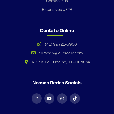
Combo Plus
Extensivos UFPR
Contato Online
(41) 99721-5950
cursodlx@cursodlx.com
R. Gen. Polli Coelho, 91 - Curitiba
Nossas Redes Sociais