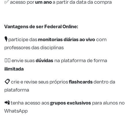
um ano
✅ acesso por
a partir da data da compra
Vantagens de ser Federal Online:
🎙️
monitorias diárias
ao vivo
participe das
com
professores das disciplinas
🙋‍♂️
dúvidas
envie suas
na plataforma de forma
ilimitada
📋
flashcards
crie e revise seus próprios
dentro da
plataforma
📲
grupos exclusivos
tenha acesso aos
para alunos no
WhatsApp