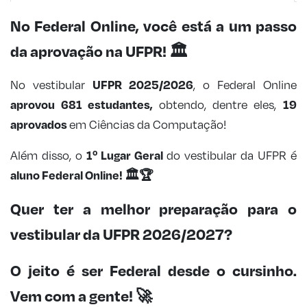
No Federal Online, você está a um passo
da aprovação na UFPR!
🏛️
UFPR 2025/2026
No vestibular
, o Federal Online
aprovou 681 estudantes,
19
obtendo, dentre eles,
aprovados
em Ciências da Computação!
1º Lugar Geral
Além disso, o
do vestibular da UFPR é
aluno Federal Online!
🏛️🏆
Quer ter a melhor preparação para o
vestibular da UFPR 2026/2027?
O jeito é ser Federal desde o cursinho.
Vem com a gente!
🚀