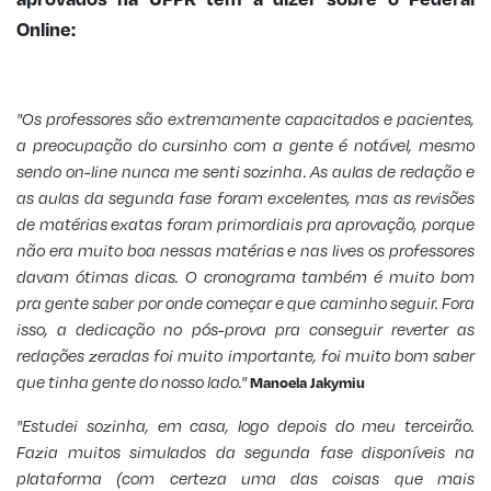
Online:
"Os professores são extremamente capacitados e pacientes,
a preocupação do cursinho com a gente é notável, mesmo
sendo on-line nunca me senti sozinha. As aulas de redação e
as aulas da segunda fase foram excelentes, mas as revisões
de matérias exatas foram primordiais pra aprovação, porque
não era muito boa nessas matérias e nas lives os professores
davam ótimas dicas. O cronograma também é muito bom
pra gente saber por onde começar e que caminho seguir. Fora
isso, a dedicação no pós-prova pra conseguir reverter as
redações zeradas foi muito importante, foi muito bom saber
que tinha gente do nosso lado."
Manoela Jakymiu
"Estudei sozinha, em casa, logo depois do meu terceirão.
Fazia muitos simulados da segunda fase disponíveis na
plataforma (com certeza uma das coisas que mais