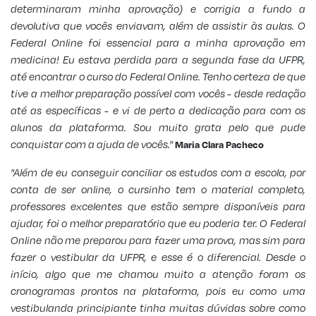
determinaram minha aprovação) e corrigia a fundo a
devolutiva que vocês enviavam, além de assistir às aulas. O
Federal Online foi essencial para a minha aprovação em
medicina! Eu estava perdida para a segunda fase da UFPR,
até encontrar o curso do Federal Online. Tenho certeza de que
tive a melhor preparação possível com vocês - desde redação
até as específicas - e vi de perto a dedicação para com os
alunos da plataforma. Sou muito grata pelo que pude
conquistar com a ajuda de vocês."
Maria Clara Pacheco
"Além de eu conseguir conciliar os estudos com a escola, por
conta de ser online, o cursinho tem o material completo,
professores excelentes que estão sempre disponíveis para
ajudar, foi o melhor preparatório que eu poderia ter. O Federal
Online não me preparou para fazer uma prova, mas sim para
fazer o vestibular da UFPR, e esse é o diferencial. Desde o
início, algo que me chamou muito a atenção foram os
cronogramas prontos na plataforma, pois eu como uma
vestibulanda principiante tinha muitas dúvidas sobre como