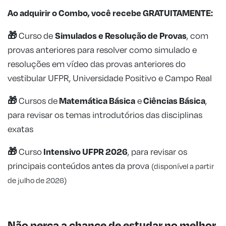
Ao adquirir o Combo, você recebe GRATUITAMENTE:
🎁
Simulados e Resolução de
Provas
Curso
de
, com
provas anteriores para resolver como simulado e
resoluções em vídeo das provas anteriores do
vestibular UFPR, Universidade Positivo e Campo Real
🎁
Matemática Básica
Ciências Básica
Cursos de
e
,
para revisar os temas introdutórios das disciplinas
exatas
🎁
Intensivo UFPR 2026
Curso
, para revisar os
principais conteúdos antes da prova
(disponível a partir
de julho de 2026)
Não perca a chance de estudar no melhor