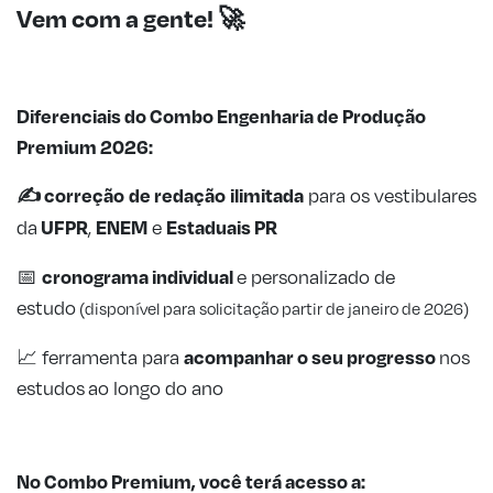
Vem com a gente!
🚀
Diferenciais do Combo Engenharia de Produção
Premium 2026:
✍️
correção
de redação
ilimitada
para os vestibulares
UFPR
ENEM
Estaduais PR
da
,
e
cronograma
individual
📅
e personalizado de
estudo
(disponível para solicitação partir de janeiro de 2026)
acompanhar o seu progresso
📈 ferramenta para
nos
estudos ao longo do ano
No Combo Premium, você terá acesso a: