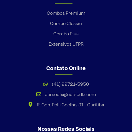
Combos Premium
Combo Classic
Combo Plus
Extensivos UFPR
Contato Online
(41) 99721-5950
cursodlx@cursodlx.com
R. Gen. Polli Coelho, 91 - Curitiba
Nossas Redes Sociais