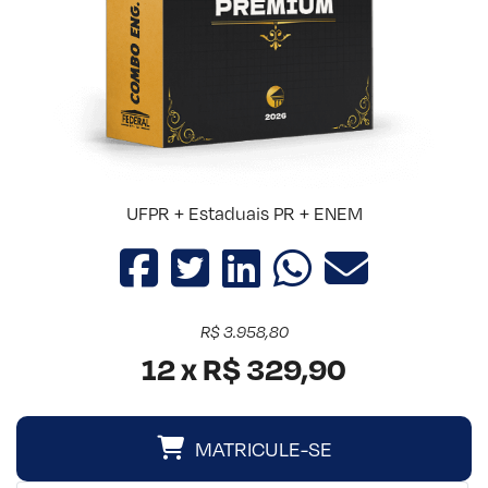
UFPR + Estaduais PR + ENEM
R$ 3.958,80
12 x R$ 329,90
MATRICULE-SE