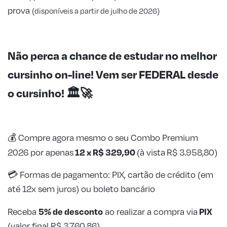
prova
(disponíveis a partir de julho de 2026)
Não perca a chance de estudar no melhor
cursinho on-line! Vem ser FEDERAL desde
o cursinho!
🏛️
🚀
💰
Compre agora mesmo o seu Combo Premium
12 x R$ 329,90
2026 por apenas
(à vista R$ 3.958,80)
💳 Formas de pagamento: PIX, cartão de crédito (em
até 12x sem juros) ou boleto bancário
5% de desconto
PIX
Receba
ao realizar a compra via
(valor final R$ 3.760,86)