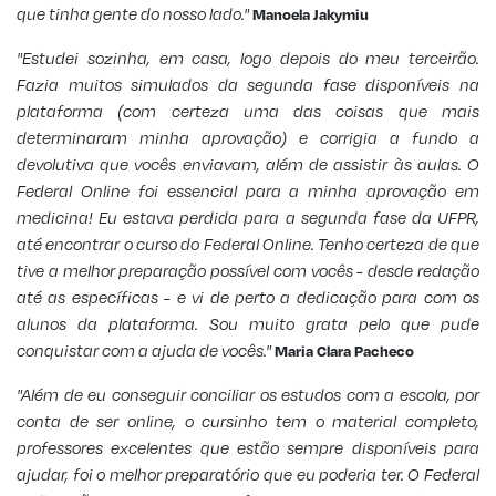
que tinha gente do nosso lado."
Manoela Jakymiu
"Estudei sozinha, em casa, logo depois do meu terceirão.
Fazia muitos simulados da segunda fase disponíveis na
plataforma (com certeza uma das coisas que mais
determinaram minha aprovação) e corrigia a fundo a
devolutiva que vocês enviavam, além de assistir às aulas. O
Federal Online foi essencial para a minha aprovação em
medicina! Eu estava perdida para a segunda fase da UFPR,
até encontrar o curso do Federal Online. Tenho certeza de que
tive a melhor preparação possível com vocês - desde redação
até as específicas - e vi de perto a dedicação para com os
alunos da plataforma. Sou muito grata pelo que pude
conquistar com a ajuda de vocês."
Maria Clara Pacheco
"Além de eu conseguir conciliar os estudos com a escola, por
conta de ser online, o cursinho tem o material completo,
professores excelentes que estão sempre disponíveis para
ajudar, foi o melhor preparatório que eu poderia ter. O Federal