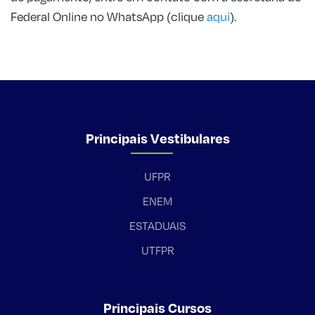
Federal Online no WhatsApp (clique
aqui
).
Principais Vestibulares
UFPR
ENEM
ESTADUAIS
UTFPR
Principais Cursos