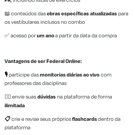
obras específicas
atualizadas
📖 conteúdos das
para
os vestibulares inclusos no combo
um ano
✅ acesso por
a partir da data da compra
Vantagens de ser Federal Online:
🎙️
monitorias diárias
ao vivo
participe das
com
professores das disciplinas
🙋‍♂️
dúvidas
envie suas
na plataforma de forma
ilimitada
📋
flashcards
crie e revise seus próprios
dentro da
plataforma