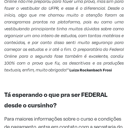
Online não me preparou para fazer uma prova, mas sim para
fazer o vestibular da UFPR, e esse é o diferencial. Desde o
início, algo que me chamou muito a atenção foram os
cronogramas prontos na plataforma, pois eu como uma
vestibulanda principiante tinha muitas dúvidas sobre como
organizar um ano inteiro de estudos, com tantas matérias e
conteúdos, e por conta disso senti muita segurança para
começar os estudos e ir até o fim. O preparatório do Federal
Online para a segunda fase também é excelente, condiz
100% com a prova que fiz, as descritivas e as produções
textuais, enfim, muito obrigada!"
Luiza Rockenbach Frosi
Tá esperando o que pra ser FEDERAL
desde o cursinho?
Para maiores informações sobre o curso e condições
de pagamento, entre em contato com a secretaria do