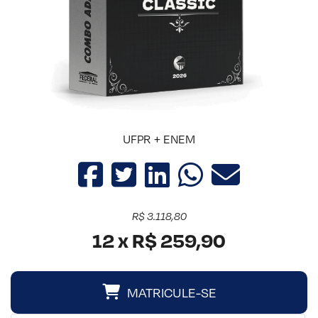
UFPR + ENEM
R$ 3.118,80
12 x R$ 259,90
MATRICULE-SE