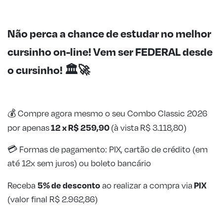
Não perca a chance de estudar no melhor
cursinho on-line! Vem ser FEDERAL desde
o cursinho!
🏛️
🚀
💰
Compre agora mesmo o seu Combo Classic 2026
12 x R$ 259,90
por apenas
(à vista R$ 3.118,80)
💳 Formas de pagamento: PIX, cartão de crédito (em
até 12x sem juros) ou boleto bancário
5% de desconto
PIX
Receba
ao realizar a compra via
(valor final R$ 2.962,86)