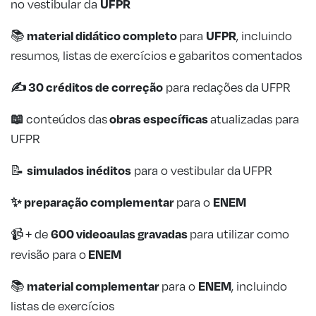
UFPR
no vestibular da
material didático completo
UFPR
📚
para
, incluindo
resumos, listas de exercícios e gabaritos comentados
✍️ 30 créditos de
correção
para redações da UFPR
📖
obras específicas
conteúdos das
atualizadas para
UFPR
simulados inéditos
📝
para o vestibular da
UFPR
✨ preparação complementar
ENEM
para o
600 videoaulas gravadas
📹 + de
para utilizar como
ENEM
revisão para o
material complementar
ENEM
📚
para o
, incluindo
listas de exercícios