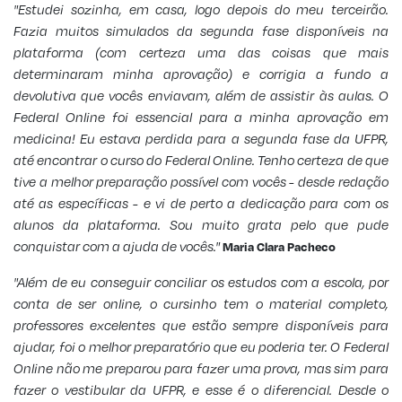
"Estudei sozinha, em casa, logo depois do meu terceirão.
Fazia muitos simulados da segunda fase disponíveis na
plataforma (com certeza uma das coisas que mais
determinaram minha aprovação) e corrigia a fundo a
devolutiva que vocês enviavam, além de assistir às aulas. O
Federal Online foi essencial para a minha aprovação em
medicina! Eu estava perdida para a segunda fase da UFPR,
até encontrar o curso do Federal Online. Tenho certeza de que
tive a melhor preparação possível com vocês - desde redação
até as específicas - e vi de perto a dedicação para com os
alunos da plataforma. Sou muito grata pelo que pude
conquistar com a ajuda de vocês."
Maria Clara Pacheco
"Além de eu conseguir conciliar os estudos com a escola, por
conta de ser online, o cursinho tem o material completo,
professores excelentes que estão sempre disponíveis para
ajudar, foi o melhor preparatório que eu poderia ter. O Federal
Online não me preparou para fazer uma prova, mas sim para
fazer o vestibular da UFPR, e esse é o diferencial. Desde o