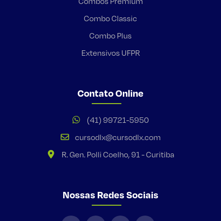
Combos Premium
Combo Classic
Combo Plus
Extensivos UFPR
Contato Online
(41) 99721-5950
cursodlx@cursodlx.com
R. Gen. Polli Coelho, 91 - Curitiba
Nossas Redes Sociais